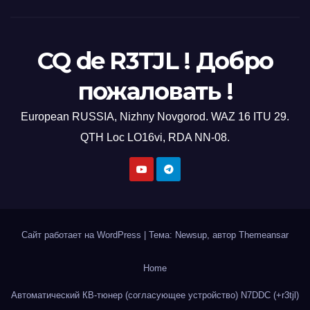
CQ de R3TJL ! Добро
пожаловать !
European RUSSIA, Nizhny Novgorod. WAZ 16 ITU 29.
QTH Loc LO16vi, RDA NN-08.
Сайт работает на WordPress
|
Тема: Newsup, автор
Themeansar
Home
Автоматический КВ-тюнер (согласующее устройство) N7DDC (+r3tjl)