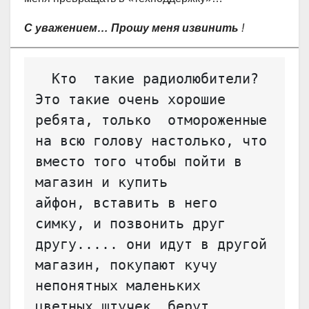
С уважением… Прошу меня извинить
!
  Кто  такие радиолюбители? 
Это такие очень хорошие 
ребята, только  отмороженные 
на всю голову настолько, что 
вместо того чтобы пойти в  
магазин и купить 
айфон, вставить в него 
симку, и позвонить друг  
другу..... они идут в другой 
магазин, покупают кучу 
непонятных маленьких  
цветных штучек, берут 