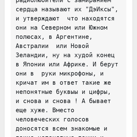
радиолюбители с замиранием 
сердца называют их "ДэИксы", 
и утверждают  что находятся 
они на Северном или Южном 
полюсах, в Аргентине, 
Австралии  или Новой 
Зеландии, ну на худой конец 
в Японии или Африке. И берут 
они в  руки микрофоны, и 
кричат им в ответ такие же 
непонятные буквыы и цифры,  
и снова и снова ! А бывает 
еще хуже. Вместо 
человеческих голосов  
доносятся всем знакомые и 