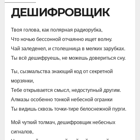
ДЕШИФРОВЩИК
Твоя голова, как полярная радиорубка,
Что ночью бессонной отчаянно ищет волну.
Чай заледенел, и столешница в мелких зарубках.
Ты всё дешифруешь, не можешь довериться сну.
Ты, сызмальства знающий код от секретной
морзянки,
Тебе открывается смысл, недоступный другим.
Алмазы особенно тонкой небесной огранки
Ты видишь сквозь точки-тире белоснежной пурги.
Мой чуткий толмач, дешифровщик небесных
сигналов,