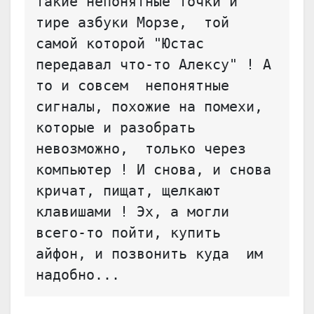
такие непонятные точки и 
тире азбуки Морзе,  той 
самой которой "Юстас 
передавал что-то Алексу" ! А 
то и совсем  непонятные 
сигналы, похожие на помехи, 
которые и разобрать 
невозможно,  только через 
компьютер ! И снова, и снова 
кричат, пищат, щелкают  
клавишами ! Эх, а могли 
всего-то пойти, купить 
айфон, и позвонить куда  им 
надобно...