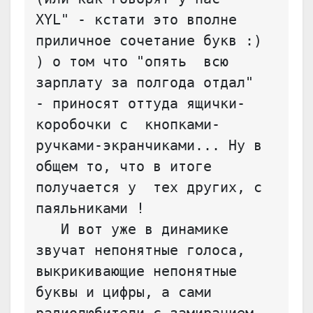
XYL" - кстати это вполне 
приличное сочетание букв :) 
) о том что "опять  всю 
зарплату за полгода отдал" 
- приносят оттуда ящички-
коробочки с  кнопками-
ручками-экранчиками... Ну в 
общем то, что в итоге 
получается у  тех других, с 
паяльниками ! 

   И вот уже в динамике 
звучат непонятные голоса, 
выкрикивающие непонятные 
буквы и цифры, а сами  