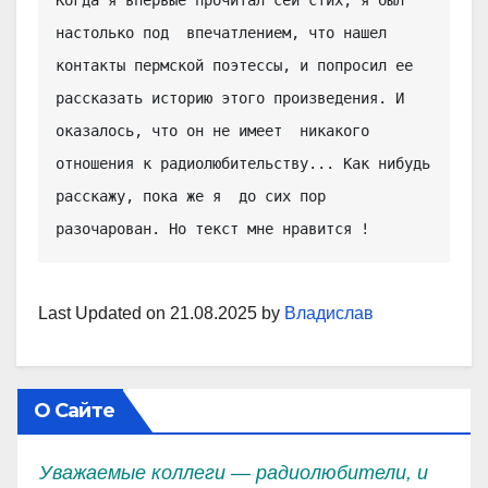
Когда я впервые прочитал сей стих, я был 
настолько под  впечатлением, что нашел 
контакты пермской поэтессы, и попросил ее  
рассказать историю этого произведения. И 
оказалось, что он не имеет  никакого 
отношения к радиолюбительству... Как нибудь 
расскажу, пока же я  до сих пор 
разочарован. Но текст мне нравится !
Last Updated on 21.08.2025 by
Владислав
О Сайте
Уважаемые коллеги — радиолюбители, и