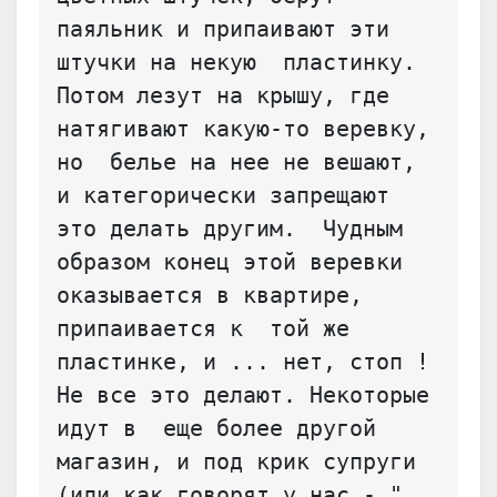
паяльник и припаивают эти 
штучки на некую  пластинку. 
Потом лезут на крышу, где 
натягивают какую-то веревку, 
но  белье на нее не вешают, 
и категорически запрещают 
это делать другим.  Чудным 
образом конец этой веревки 
оказывается в квартире, 
припаивается к  той же 
пластинке, и ... нет, стоп ! 
Не все это делают. Некоторые 
идут в  еще более другой 
магазин, и под крик супруги 
(или как говорят у нас - "  