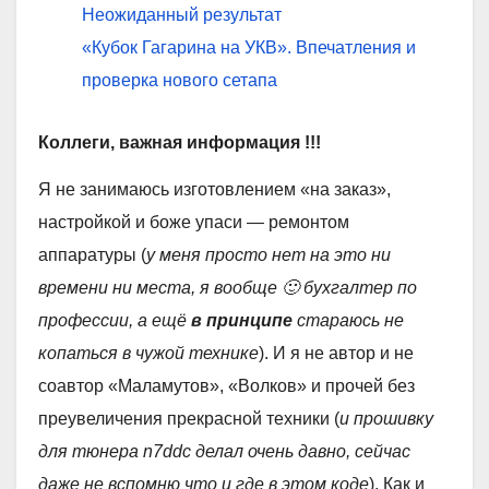
Неожиданный результат
«Кубок Гагарина на УКВ». Впечатления и
проверка нового сетапа
Коллеги, важная информация !!!
Я не занимаюсь изготовлением «на заказ»,
настройкой и боже упаси — ремонтом
аппаратуры (
у меня просто нет на это ни
времени ни места, я вообще
🙂
бухгалтер по
профессии, а ещё
в принципе
стараюсь не
копаться в чужой технике
). И я не автор и не
соавтор «Маламутов», «Волков» и прочей без
преувеличения прекрасной техники (
и прошивку
для тюнера n7ddc делал очень давно, сейчас
даже не вспомню что и где в этом коде
). Как и