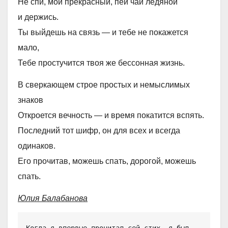
Не спи, мой прекрасный, пей чай ледяной
и держись.
Ты выйдешь на связь — и тебе не покажется
мало,
Тебе простучится твоя же бессонная жизнь.
В сверкающем строе простых и немыслимых
знаков
Откроется вечность — и время покатится вспять.
Последний тот шифр, он для всех и всегда
одинаков.
Его прочитав, можешь спать, дорогой, можешь
спать.
Юлия Балабанова