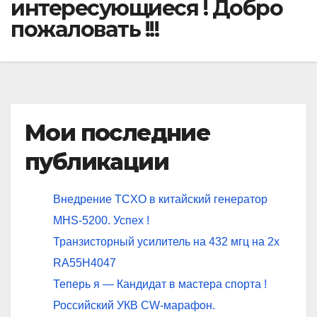
интересующиеся ! Добро
пожаловать !!!
Мои последние
публикации
Внедрение TCXO в китайский генератор
MHS-5200. Успех !
Транзисторный усилитель на 432 мгц на 2х
RA55H4047
Теперь я — Кандидат в мастера спорта !
Российский УКВ CW-марафон.